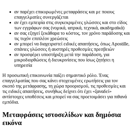
αν παρέχει επικυρωμένες μεταφράσεις και με ποιους
επαγγελματίες συνεργάζεται
αν έχει εμπειρία στις συγκεκριμένες γλώσσες και στο είδος
των εγγράφων σας (νομικά, ιατρικά, τεχνικά, ακαδημαϊκά)
αν σας εξηγεί ξεκάθαρα το κόστος, τον χρόνο παράδοσης και
τις τυχόν επιπλέον χρεώσεις
αν μπορεί να διαχειριστεί ειδικές απαιτήσεις, όπως Apostille,
σπάνιες γλώσσες ή αυστηρές προθεσμίες πρεσβειών
αν προσφέρει υποστήριξη μετά την παράδοση, για
μικροδιορθώσεις ή διευκρινίσεις που ίσως ζητήσει η
υπηρεσία
Η προσωπική επικοινωνία παίζει σημαντικό ρόλο. Ένας
επαγγελματίας που σας κάνει στοχευμένες ερωτήσεις για τον
σκοπό της μετάφρασης, τη χώρα προορισμού, τις προθεσμίες και
τις ειδικές απαιτήσεις, συνήθως δείχνει ότι έχει «ξαναδεί»
αντίστοιχες υποθέσεις και μπορεί να σας προετοιμάσει για πιθανά
εμπόδια.
Μεταφράσεις ιστοσελίδων και δημόσια
εικόνα