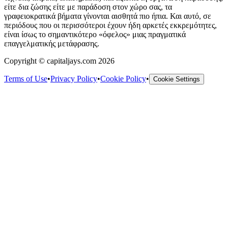
είτε δια ζώσης είτε με παράδοση στον χώρο σας, τα
γραφειοκρατικά βήματα γίνονται αισθητά πιο ήπια. Και αυτό, σε
περιόδους που οι περισσότεροι έχουν ήδη αρκετές εκκρεμότητες,
είναι ίσως το σημαντικότερο «όφελος» μιας πραγματικά
επαγγελματικής μετάφρασης.
Copyright © capitaljays.com 2026
Terms of Use
•
Privacy Policy
•
Cookie Policy
•
Cookie Settings