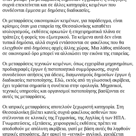
συχνά επεκτείνεται και σε άλλες κατηγορίες κειμένων που
συνδέονται έμμεσα με δημόσιες διαδικασίες.
Οι μεταφράσεις οικονομικών κειμένων, για παράδειγμα, είναι
κρίσιμες όταν μια εταιρεία της Θεσσαλονίκης καταθέτει
ισολογισμούς, εκθέσεις ορκωτών ή επιχειρηματικά πλάνα σε
τράπεζες ή φορείς του εξωτερικού. Τα κείμενα αυτά δεν είναι
τυπικά δημόσια, αλλά συχνά εντάσσονται σε φακέλους που θα
ελεγχθούν από δημόσιες αρχές άλλης χώρας. Μια λάθος απόδοση
σε οικονομικό όρο μπορεί να αλλοιώσει την εικόνα της εταιρείας.
Οι μεταφράσεις τεχνικών κειμένων, όπως εγχειρίδια μηχανημάτων,
προδιαγραφές έργων ή πιστοποιητικά συμμόρφωσης, συχνά
συνοδεύουν αιτήσεις για άδειες, διαγωνισμούς δημοσίων έργων ή
διαδικασίες πιστοποίησης. Εδώ, εκτός από τη γλωσσική ακρίβεια,
έχει τεράστια σημασία η συνέπεια στην ορολογία. Μηχανικοί,
τεχνικές υπηρεσίες και οργανισμοί πιστοποίησης βασίζονται σε
αυτές τις μεταφράσεις.
Οι ιατρικές μεταφράσεις αποτελούν ξεχωριστή κατηγορία. Στη
Θεσσαλονίκη βλέπει κανείς συχνά φακέλους ασθενών που
στέλνονται σε κλινικές της Γερμανίας, της Αγγλίας ή των ΗΠΑ.
Γνωματεύσεις, εξετάσεις, χειρουργικές εκθέσεις πρέπει να
αποδοθούν με απόλυτη ακρίβεια, γιατί με βάση αυτές θα ληφθούν
ιατρικές αποφάσεις. Δεν αρκεί το «γενικό» αγγλικό, χρειάζεται