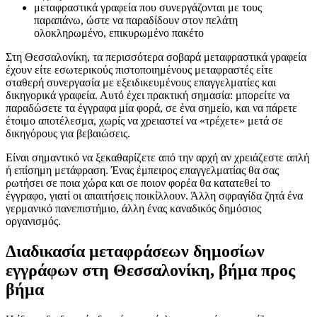
μεταφραστικά γραφεία που συνεργάζονται με τους
παραπάνω, ώστε να παραδίδουν στον πελάτη
ολοκληρωμένο, επικυρωμένο πακέτο
Στη Θεσσαλονίκη, τα περισσότερα σοβαρά μεταφραστικά γραφεία
έχουν είτε εσωτερικούς πιστοποιημένους μεταφραστές είτε
σταθερή συνεργασία με εξειδικευμένους επαγγελματίες και
δικηγορικά γραφεία. Αυτό έχει πρακτική σημασία: μπορείτε να
παραδώσετε τα έγγραφα μία φορά, σε ένα σημείο, και να πάρετε
έτοιμο αποτέλεσμα, χωρίς να χρειαστεί να «τρέχετε» μετά σε
δικηγόρους για βεβαιώσεις.
Είναι σημαντικό να ξεκαθαρίζετε από την αρχή αν χρειάζεστε απλή
ή επίσημη μετάφραση. Ένας έμπειρος επαγγελματίας θα σας
ρωτήσει σε ποια χώρα και σε ποιον φορέα θα κατατεθεί το
έγγραφο, γιατί οι απαιτήσεις ποικίλλουν. Άλλη σφραγίδα ζητά ένα
γερμανικό πανεπιστήμιο, άλλη ένας καναδικός δημόσιος
οργανισμός.
Διαδικασία μεταφράσεων δημοσίων
εγγράφων στη Θεσσαλονίκη, βήμα προς
βήμα