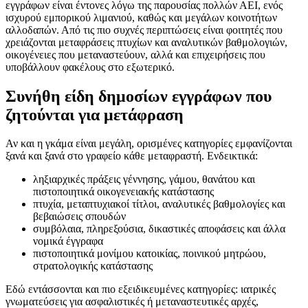
εγγράφων είναι έντονες λόγω της παρουσίας πολλών ΑΕΙ, ενός
ισχυρού εμπορικού λιμανιού, καθώς και μεγάλων κοινοτήτων
αλλοδαπών. Από τις πιο συχνές περιπτώσεις είναι φοιτητές που
χρειάζονται μεταφράσεις πτυχίων και αναλυτικών βαθμολογιών,
οικογένειες που μεταναστεύουν, αλλά και επιχειρήσεις που
υποβάλλουν φακέλους στο εξωτερικό.
Συνήθη είδη δημοσίων εγγράφων που
ζητούνται για μετάφραση
Αν και η γκάμα είναι μεγάλη, ορισμένες κατηγορίες εμφανίζονται
ξανά και ξανά στο γραφείο κάθε μεταφραστή. Ενδεικτικά:
ληξιαρχικές πράξεις γέννησης, γάμου, θανάτου και
πιστοποιητικά οικογενειακής κατάστασης
πτυχία, μεταπτυχιακοί τίτλοι, αναλυτικές βαθμολογίες και
βεβαιώσεις σπουδών
συμβόλαια, πληρεξούσια, δικαστικές αποφάσεις και άλλα
νομικά έγγραφα
πιστοποιητικά μονίμου κατοικίας, ποινικού μητρώου,
στρατολογικής κατάστασης
Εδώ εντάσσονται και πιο εξειδικευμένες κατηγορίες: ιατρικές
γνωματεύσεις για ασφαλιστικές ή μεταναστευτικές αρχές,