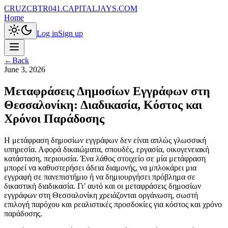
CRUZCBTR041.CAPITALJAYS.COM
Home
Log in
Sign up
←
Back
June 3, 2026
Μεταφράσεις Δημοσίων Εγγράφων στη
Θεσσαλονίκη: Διαδικασία, Κόστος και
Χρόνοι Παράδοσης
Η μετάφραση δημοσίων εγγράφων δεν είναι απλώς γλωσσική
υπηρεσία. Αφορά δικαιώματα, σπουδές, εργασία, οικογενειακή
κατάσταση, περιουσία. Ένα λάθος στοιχείο σε μία μετάφραση
μπορεί να καθυστερήσει άδεια διαμονής, να μπλοκάρει μια
εγγραφή σε πανεπιστήμιο ή να δημιουργήσει πρόβλημα σε
δικαστική διαδικασία. Γι’ αυτό και οι μεταφράσεις δημοσίων
εγγράφων στη Θεσσαλονίκη χρειάζονται οργάνωση, σωστή
επιλογή παρόχου και ρεαλιστικές προσδοκίες για κόστος και χρόνο
παράδοσης.