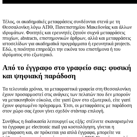
Τέλος, οι ακαδημαϊκές μεταφράσεις συνδέονται στενά με τη
Θεσσαλονίκη λόγω ΑΠΘ, Πανεπιστημίου Μακεδονίας και άλλων
ιδρυμάτων. Φοιτητές και ερευνητές ζητούν συχνά μεταφράσεις
πτυχίων, abstracts, επιστημονικών άρθρων, αλλά και μεταφράσεις
ιστοσελίδων για ακαδημαϊκά προγράμματα ή ερευνητικά projects.
Εδώ, η ποιότητα επηρεάζει την εικόνα του επιστήμονα ή του
ιδρύματος στο εξωτερικό.
Από το έγγραφο στο γραφείο σας: φυσική
και ψηφιακή παράδοση
Τα τελευταία χρόνια, τα μεταφραστικά γραφεία στη Θεσσαλονίκη
έχουν προσαρμοστεί στις ανάγκες των πελατών που δεν μπορούν
να μετακινηθούν εύκολα, είτε γιατί ζουν στο εξωτερικό, είτε γιατί
έχουν φορτωμένο πρόγραμμα. Έτσι, οι μεταφράσεις με παράδοση
στον χώρο σας έχουν γίνει σχεδόν στάνταρ επιλογή.
Συνήθως η διαδικασία λειτουργεί ως εξής: στέλνετε σκαναρισμένα
τα έγγραφα με electronic mail για κοστολόγηση, γίνεται η
μετάφραση και, αν πρόκειται για απλά έγγραφα, μπορείτε να